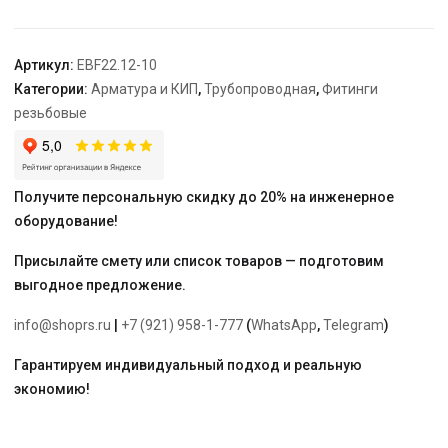
10
мм,
латунь
Артикул:
EBF22.12-10
"ELSEN"
Категории:
Арматура и КИП
,
Трубопроводная
,
Фитинги
резьбовые
Получите персональную скидку до 20% на инженерное
оборудование!
Присылайте смету или список товаров — подготовим
выгодное предложение.
info@shoprs.ru
|
+7 (921) 958-1-777
(
WhatsApp
,
Telegram
)
Гарантируем индивидуальный подход и реальную
экономию!