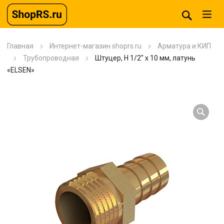
Главная
Интернет-магазин shoprs.ru
Арматура и КИП
Трубопроводная
Штуцер, Н 1/2″ х 10 мм, латунь
«ELSEN»