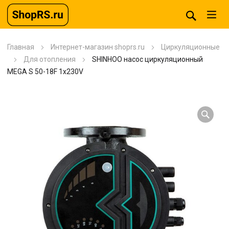
Главная
Интернет-магазин shoprs.ru
Циркуляционные
Для отопления
SHINHOO насос циркуляционный
MEGA S 50-18F 1x230V