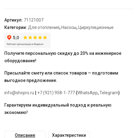
S
50-
18F
Артикул:
71121007
1x230V
Категории:
Для отопления
,
Насосы
,
Циркуляционные
Получите персональную скидку до 20% на инженерное
оборудование!
Присылайте смету или список товаров — подготовим
выгодное предложение.
info@shoprs.ru
|
+7 (921) 958-1-777
(
WhatsApp
,
Telegram
)
Гарантируем индивидуальный подход и реальную
экономию!
Описание
Характеристики