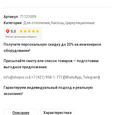
S
40-
20F
Артикул:
71121009
1x230V
Категории:
Для отопления
,
Насосы
,
Циркуляционные
Получите персональную скидку до 20% на инженерное
оборудование!
Присылайте смету или список товаров — подготовим
выгодное предложение.
info@shoprs.ru
|
+7 (921) 958-1-777
(
WhatsApp
,
Telegram
)
Гарантируем индивидуальный подход и реальную
экономию!
Описание
Характеристики