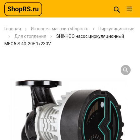
Главная
Интернет-магазин shoprs.ru
Циркуляционные
Для отопления
SHINHOO насос циркуляционный
MEGA S 40-20F 1x230V