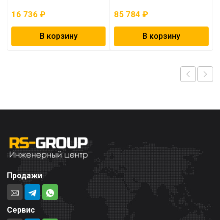
16 736
₽
85 784
₽
В корзину
В корзину
Продажи
Сервис