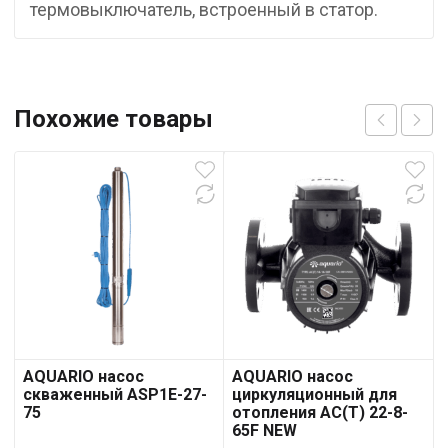
термовыключатель, встроенный в статор.
Похожие товары
AQUARIO насос
AQUARIO насос
скваженный ASP1E-27-
циркуляционный для
75
отопления AC(T) 22-8-
65F NEW