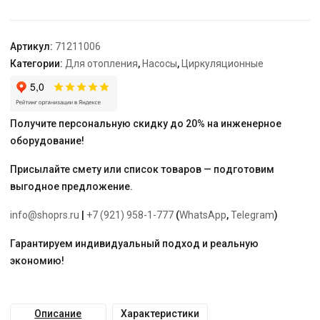
S
32-
8S
Артикул:
71211006
180
Категории:
Для отопления
,
Насосы
,
Циркуляционные
1x230V
Получите персональную скидку до 20% на инженерное
оборудование!
Присылайте смету или список товаров — подготовим
выгодное предложение.
info@shoprs.ru
|
+7 (921) 958-1-777
(
WhatsApp
,
Telegram
)
Гарантируем индивидуальный подход и реальную
экономию!
Описание
Характеристики