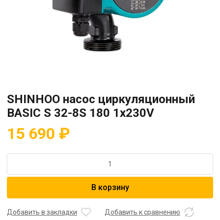
SHINHOO насос циркуляционный
BASIC S 32-8S 180 1x230V
15 690
₽
Количество
товара
SHINHOO
В корзину
насос
циркуляционный
BASIC
Добавить в закладки
Добавить к сравнению