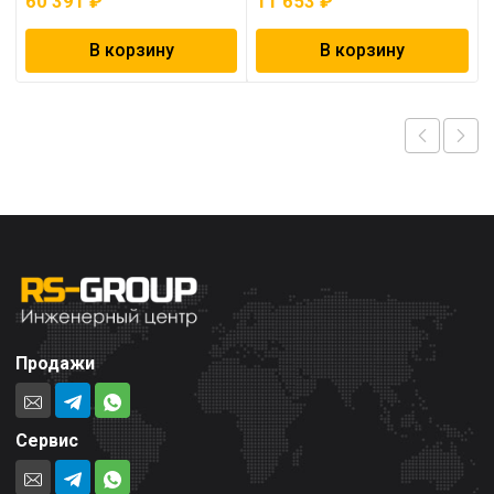
60 391
₽
11 653
₽
В корзину
В корзину
Продажи
Сервис