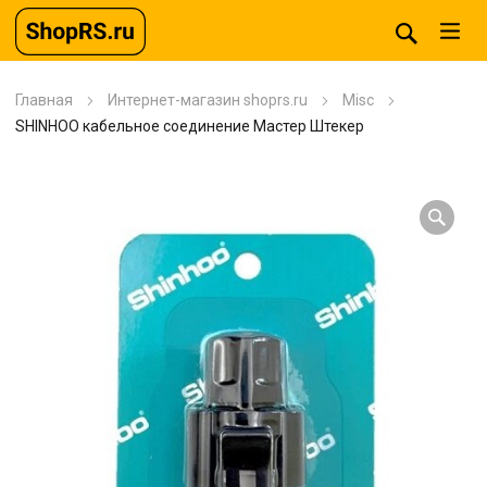
Главная
Интернет-магазин shoprs.ru
Misc
SHINHOO кабельное соединение Мастер Штекер