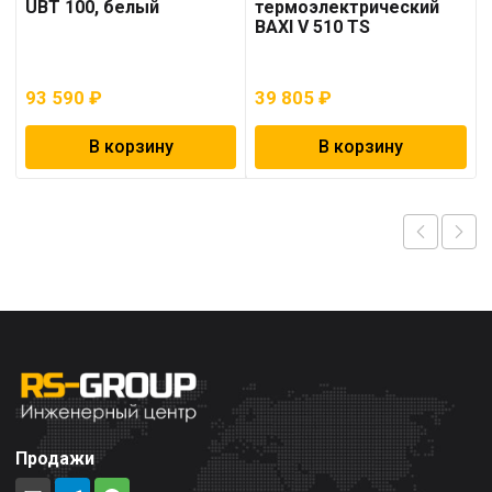
UBT 100, белый
термоэлектрический
BAXI V 510 TS
93 590
₽
39 805
₽
В корзину
В корзину
Продажи