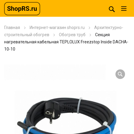
Главная
Интернет-магазин shoprs.ru
Архитектурно-
строительный обогрев
Обогрев труб
Секция
нагревательная кабельная TEPLOLUX Freezstop Inside DACHA-
10-10