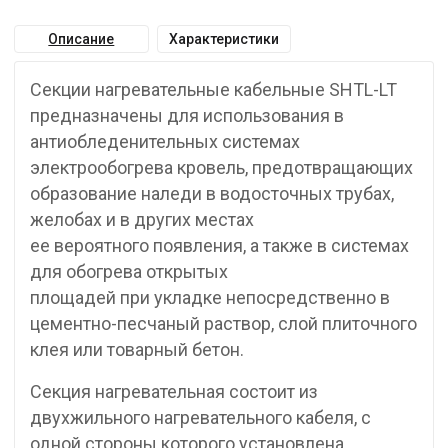
Описание
Характеристики
Секции нагревательные кабельные SHTL-LT
предназначены для использования в
антиобледенительных системах
электрообогрева кровель, предотвращающих
образование наледи в водосточных трубах,
желобах и в других местах
ее вероятного появления, а также в системах
для обогрева открытых
площадей при укладке непосредственно в
цементно-песчаный раствор, слой плиточного
клея или товарный бетон.
Секция нагревательная состоит из
двухжильного нагревательного кабеля, с
одной стороны которого установлена