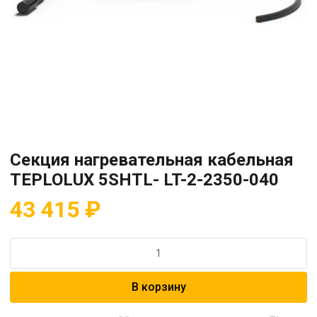
Секция нагревательная кабельная
TEPLOLUX 5SHTL- LT-2-2350-040
43 415
₽
Количество
товара
Секция
В корзину
нагревательная
кабельная