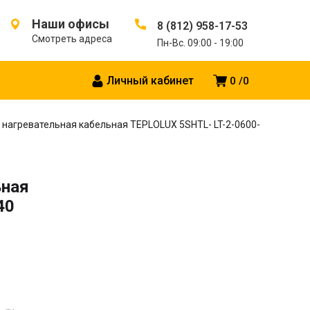
Наши офисы
8 (812) 958-17-53
Смотреть адреса
Пн-Вс. 09:00 - 19:00
Личный кабинет
0
0
 нагревательная кабельная TEPLOLUX 5SHTL- LT-2-0600-
ьная
40