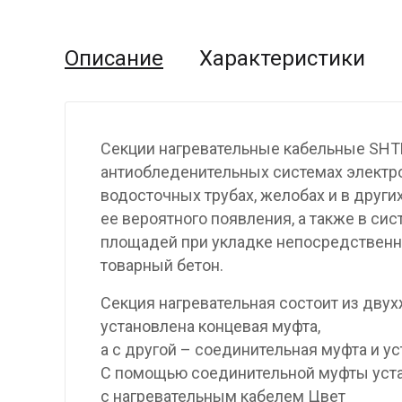
Описание
Характеристики
Секции нагревательные кабельные SHT
антиобледенительных системах электр
водосточных трубах, желобах и в други
ее вероятного появления, а также в си
площадей при укладке непосредственно
товарный бетон.
Секция нагревательная состоит из двух
установлена концевая муфта,
а с другой – соединительная муфта и у
С помощью соединительной муфты уста
с нагревательным кабелем Цвет