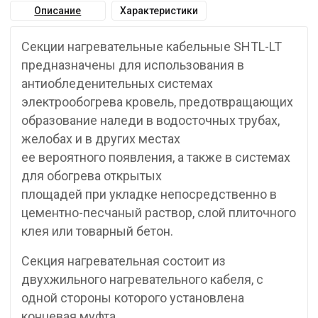
Описание
Характеристики
Секции нагревательные кабельные SHTL-LT
предназначены для использования в
антиобледенительных системах
электрообогрева кровель, предотвращающих
образование наледи в водосточных трубах,
желобах и в других местах
ее вероятного появления, а также в системах
для обогрева открытых
площадей при укладке непосредственно в
цементно-песчаный раствор, слой плиточного
клея или товарный бетон.
Секция нагревательная состоит из
двухжильного нагревательного кабеля, с
одной стороны которого установлена
концевая муфта,