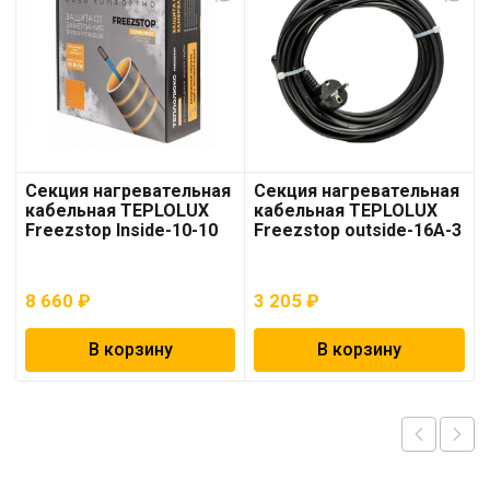
Секция нагревательная
Секция нагревательная
кабельная TEPLOLUX
кабельная TEPLOLUX
Freezstop Inside-10-10
Freezstop outside-16A-3
8 660
₽
3 205
₽
В корзину
В корзину