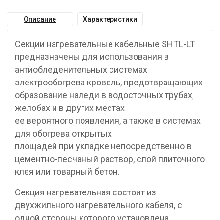
Описание
Характеристики
Секции нагревательные кабельные SHTL-LT
предназначены для использования в
антиобледенительных системах
электрообогрева кровель, предотвращающих
образование наледи в водосточных трубах,
желобах и в других местах
ее вероятного появления, а также в системах
для обогрева открытых
площадей при укладке непосредственно в
цементно-песчаный раствор, слой плиточного
клея или товарный бетон.
Секция нагревательная состоит из
двухжильного нагревательного кабеля, с
одной стороны которого установлена