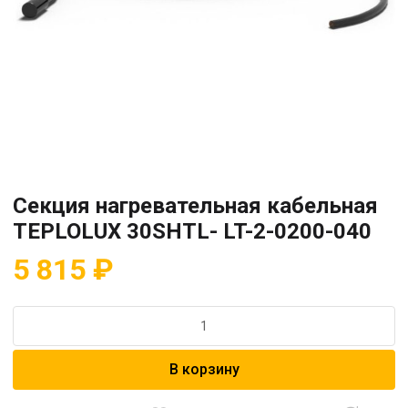
Секция нагревательная кабельная
TEPLOLUX 30SHTL- LT-2-0200-040
5 815
₽
Количество
товара
Секция
В корзину
нагревательная
кабельная