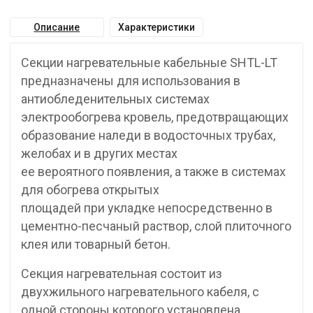
Описание
Характеристики
Секции нагревательные кабельные SHTL-LT
предназначены для использования в
антиобледенительных системах
электрообогрева кровель, предотвращающих
образование наледи в водосточных трубах,
желобах и в других местах
ее вероятного появления, а также в системах
для обогрева открытых
площадей при укладке непосредственно в
цементно-песчаный раствор, слой плиточного
клея или товарный бетон.
Секция нагревательная состоит из
двухжильного нагревательного кабеля, с
одной стороны которого установлена