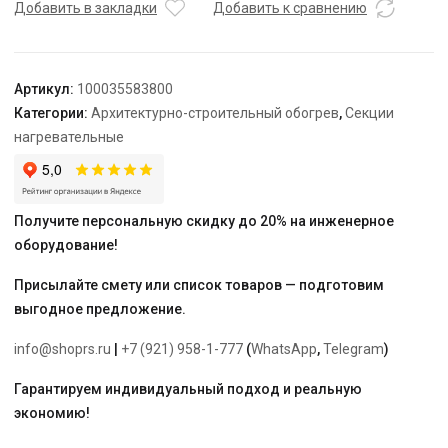
TEPLOLUX
Добавить в закладки
Добавить к сравнению
30МНТ2-
1050-
040
Артикул:
100035583800
Категории:
Архитектурно-строительный обогрев
,
Секции
нагревательные
Получите персональную скидку до 20% на инженерное
оборудование!
Присылайте смету или список товаров — подготовим
выгодное предложение.
info@shoprs.ru
|
+7 (921) 958-1-777
(
WhatsApp
,
Telegram
)
Гарантируем индивидуальный подход и реальную
экономию!