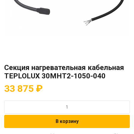
Секция нагревательная кабельная
TEPLOLUX 30МНТ2-1050-040
33 875
₽
Количество
товара
Секция
В корзину
нагревательная
кабельная