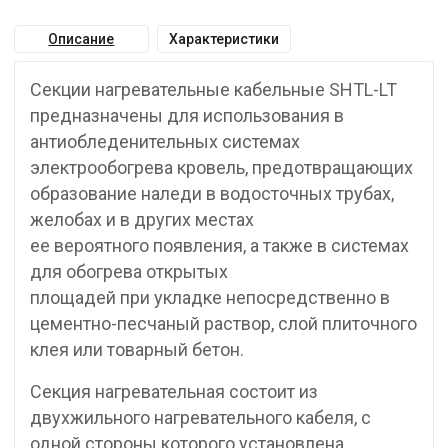
Описание
Характеристики
Секции нагревательные кабельные SHTL-LT
предназначены для использования в
антиобледенительных системах
электрообогрева кровель, предотвращающих
образование наледи в водосточных трубах,
желобах и в других местах
ее вероятного появления, а также в системах
для обогрева открытых
площадей при укладке непосредственно в
цементно-песчаный раствор, слой плиточного
клея или товарный бетон.
Секция нагревательная состоит из
двухжильного нагревательного кабеля, с
одной стороны которого установлена