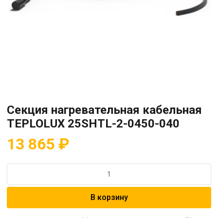
Секция нагревательная кабельная
TEPLOLUX 25SHTL-2-0450-040
13 865
₽
Количество
товара
Секция
В корзину
нагревательная
кабельная