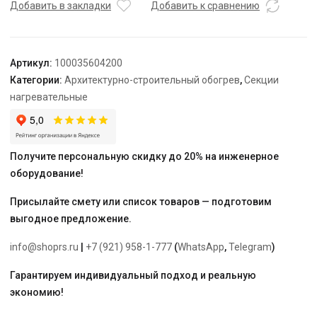
TEPLOLUX
Добавить в закладки
Добавить к сравнению
25SHTL-
2-
0450-
Артикул:
100035604200
040
Категории:
Архитектурно-строительный обогрев
,
Секции
нагревательные
Получите персональную скидку до 20% на инженерное
оборудование!
Присылайте смету или список товаров — подготовим
выгодное предложение.
info@shoprs.ru
|
+7 (921) 958-1-777
(
WhatsApp
,
Telegram
)
Гарантируем индивидуальный подход и реальную
экономию!