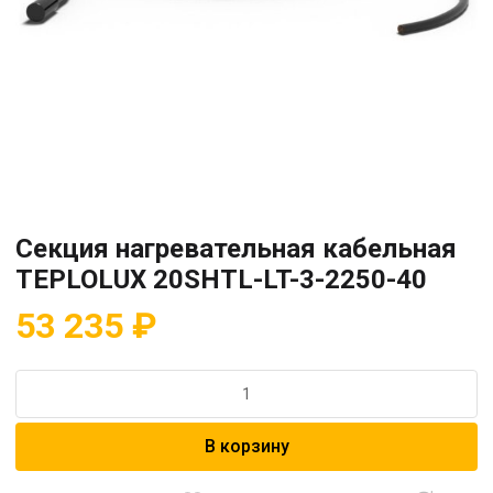
Секция нагревательная кабельная
TEPLOLUX 20SHTL-LT-3-2250-40
53 235
₽
Количество
товара
Секция
В корзину
нагревательная
кабельная