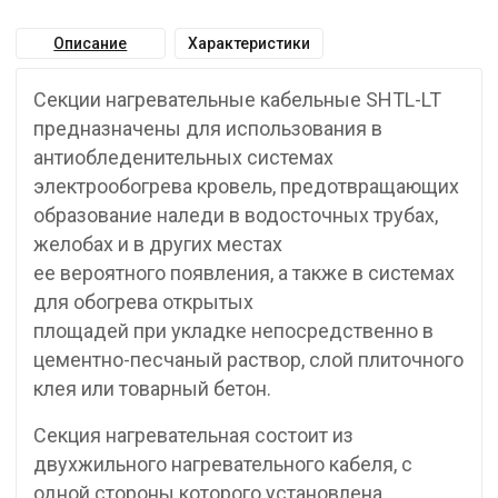
Описание
Характеристики
Секции нагревательные кабельные SHTL-LT
предназначены для использования в
антиобледенительных системах
электрообогрева кровель, предотвращающих
образование наледи в водосточных трубах,
желобах и в других местах
ее вероятного появления, а также в системах
для обогрева открытых
площадей при укладке непосредственно в
цементно-песчаный раствор, слой плиточного
клея или товарный бетон.
Секция нагревательная состоит из
двухжильного нагревательного кабеля, с
одной стороны которого установлена