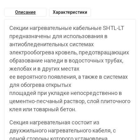
Описание
Характеристики
Секции нагревательные кабельные SHTL-LT
предназначены для использования в
антиобледенительных системах
электрообогрева кровель, предотвращающих
образование наледи в водосточных трубах,
желобах и в других местах
ее вероятного появления, а также в системах
для обогрева открытых
площадей при укладке непосредственно в
цементно-песчаный раствор, слой плиточного
клея или товарный бетон.
Секция нагревательная состоит из
двухжильного нагревательного кабеля, с
одной стороны которого установлена