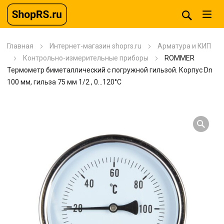
Главная
Интернет-магазин shoprs.ru
Арматура и КИП
Контрольно-измерительные приборы
ROMMER
Термометр биметаллический с погружной гильзой. Корпус Dn
100 мм, гильза 75 мм 1/2 , 0…120°С