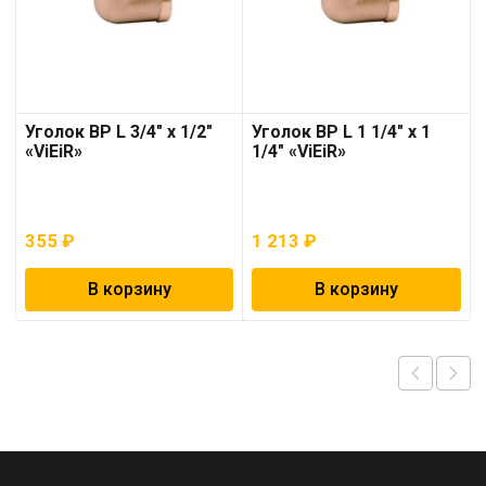
Уголок ВР L 3/4″ х 1/2″
Уголок ВР L 1 1/4″ х 1
«ViEiR»
1/4″ «ViEiR»
355
₽
1 213
₽
В корзину
В корзину