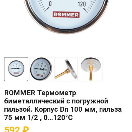
ROMMER Термометр
биметаллический с погружной
гильзой. Корпус Dn 100 мм, гильза
75 мм 1/2 , 0…120°С
592
₽