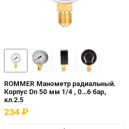
ROMMER Манометр радиальный.
Корпус Dn 50 мм 1/4 , 0…6 бар,
кл.2.5
234
₽
Количество