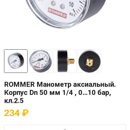
ROMMER Манометр аксиальный.
Корпус Dn 50 мм 1/4 , 0…10 бар,
кл.2.5
234
₽
Количество