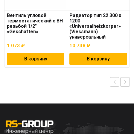
Вентиль угловой
Радиатор тип 22 300 x
термостатический с ВН
1200
резьбой 1/2″
«Universalheizkorper»
«Geschaften»
(Viessmann)
универсальный
1 073
₽
10 738
₽
В корзину
В корзину