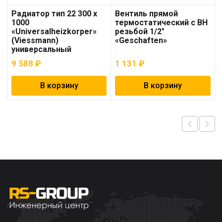
Радиатор тип 22 300 x
Вентиль прямой
1000
термостатический с ВН
«Universalheizkorper»
резьбой 1/2″
(Viessmann)
«Geschaften»
универсальный
9 588
₽
1 131
₽
В корзину
В корзину