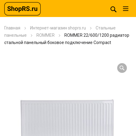
Главная
Интернет-магазин shoprs.ru
Стальные
панельные
ROMMER
ROMMER 22/600/1200 радиатор
стальной панельный боковое подключение Compact