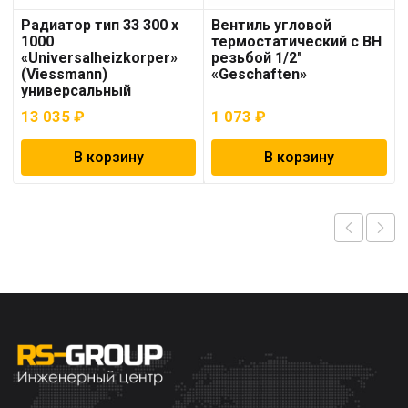
Радиатор тип 33 300 x
Вентиль угловой
1000
термостатический с ВН
«Universalheizkorper»
резьбой 1/2″
(Viessmann)
«Geschaften»
универсальный
13 035
₽
1 073
₽
В корзину
В корзину