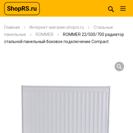
Главная
Интернет-магазин shoprs.ru
Стальные
панельные
ROMMER
ROMMER 22/500/700 радиатор
стальной панельный боковое подключение Compact