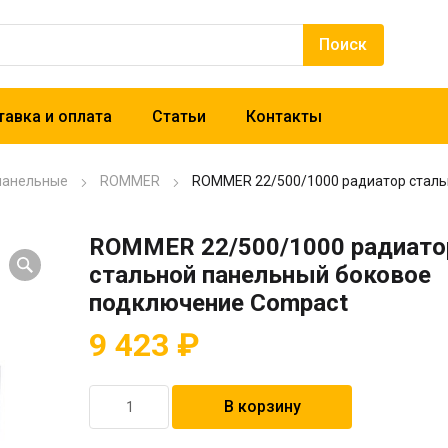
авка и оплата
Статьи
Контакты
панельные
ROMMER
ROMMER 22/500/1000 радиатор сталь
ROMMER 22/500/1000 радиато
стальной панельный боковое
подключение Compact
9 423
₽
Количество
В корзину
товара
ROMMER