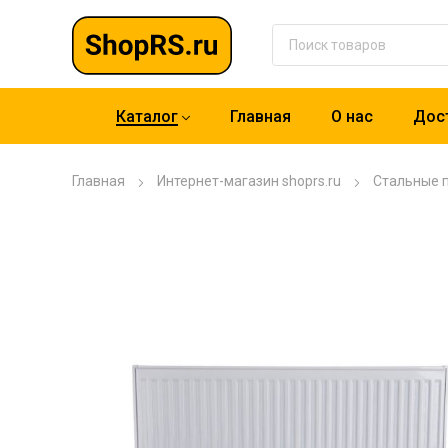
Каталог
Главная
О нас
Дост
Главная
Интернет-магазин shoprs.ru
Стальные 