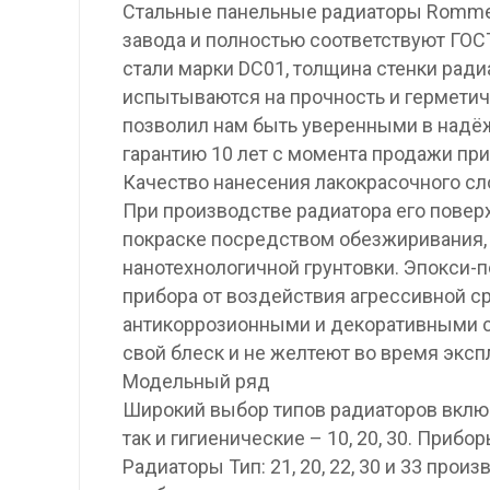
Стальные панельные радиаторы Rommer
завода и полностью соответствуют ГОС
стали марки DC01, толщина стенки ради
испытываются на прочность и герметич
позволил нам быть уверенными в надё
гарантию 10 лет с момента продажи при
Качество нанесения лакокрасочного сл
При производстве радиатора его повер
покраске посредством обезжиривания,
нанотехнологичной грунтовки. Эпокси-
прибора от воздействия агрессивной с
антикоррозионными и декоративными с
свой блеск и не желтеют во время эксп
Модельный ряд
Широкий выбор типов радиаторов включае
так и гигиенические – 10, 20, 30. Прибо
Радиаторы Тип: 21, 20, 22, 30 и 33 про