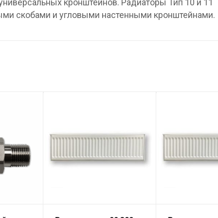
ниверсальных кронштейнов. Радиаторы Тип 10 и 11
ыми скобами и угловыми настенными кронштейнами.