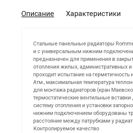
Описание
Характеристики
Стальные панельные радиаторы Rommer
и с универсальным нижним подключение
предназначен для применения в закры
отопления жилых, административных и
проходит испытание на герметичность 
Атм., максимальная температура теплон
для монтажа радиаторов (кран Маевског
термостатические вентильные вставки 
систему отопления и установки запорн
нижним подключением оборудованы тру
расстояние между патрубками у радиат
Контролируемое качество