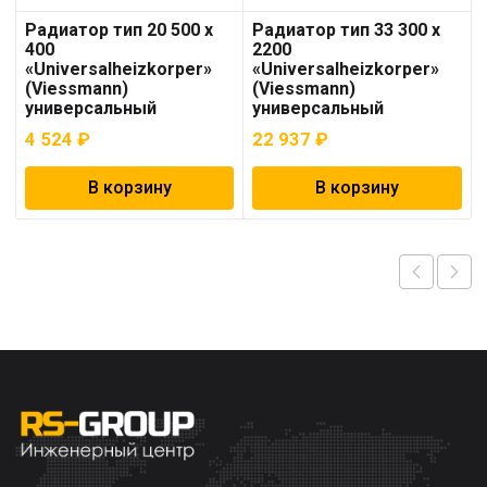
Радиатор тип 20 500 x
Радиатор тип 33 300 x
400
2200
«Universalheizkorper»
«Universalheizkorper»
(Viessmann)
(Viessmann)
универсальный
универсальный
4 524
₽
22 937
₽
В корзину
В корзину