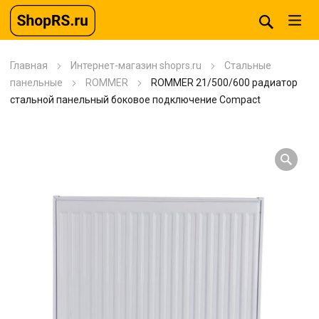
Главная
Интернет-магазин shoprs.ru
Стальные
панельные
ROMMER
ROMMER 21/500/600 радиатор
стальной панельный боковое подключение Compact