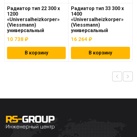
Радиатор тип 22 300 x
Радиатор тип 33 300 x
1200
1400
«Universalheizkorper»
«Universalheizkorper»
(Viessmann)
(Viessmann)
универсальный
универсальный
10 738
₽
16 264
₽
В корзину
В корзину