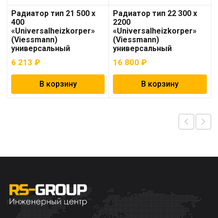
Радиатор тип 21 500 x
Радиатор тип 22 300 x
400
2200
«Universalheizkorper»
«Universalheizkorper»
(Viessmann)
(Viessmann)
универсальный
универсальный
6 213
₽
16 800
₽
В корзину
В корзину