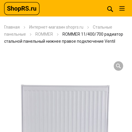
Главная
Интернет-магазин shoprs.ru
Стальные
панельные
ROMMER
ROMMER 11/400/700 радиатор
стальной панельный нижнее правое подключение Ventil