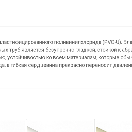
пластифицированного поливинилхлорида (PVC-U). Бл
ых труб является безупречно гладкой, стойкой к абр
ю, устойчивостью ко всем материалам, которые обы
а, а гибкая сердцевина прекрасно переносит давлен