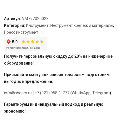
20
x
2.8
Артикул:
VM797020028
Категории:
Инструмент
,
Инструмент крепеж и материалы
,
Пресс инструмент
Получите персональную скидку до 20% на инженерное
оборудование!
Присылайте смету или список товаров — подготовим
выгодное предложение.
info@shoprs.ru
|
+7 (921) 958-1-777
(
WhatsApp
,
Telegram
)
Гарантируем индивидуальный подход и реальную
экономию!