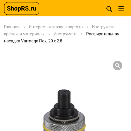
Главная
Интернет-магазин shoprs.ru
Инструмент
крепеж и материалы
Инструмент
Расширительная
насадка Varmega Flex, 20 x 2.8