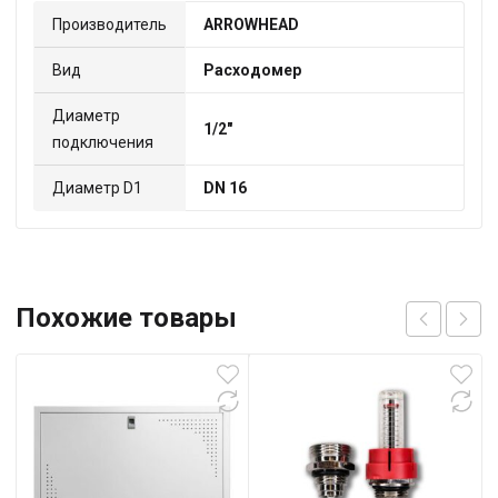
Производитель
ARROWHEAD
Вид
Расходомер
Диаметр
1/2"
подключения
Диаметр D1
DN 16
Похожие товары