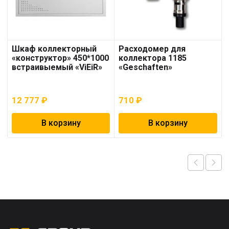
Шкаф коллекторный
Расходомер для
«конструктор» 450*1000
коллектора 1185
встраивыемый «ViEiR»
«Geschaften»
12 777
₽
710
₽
В корзину
В корзину