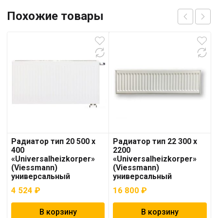
Похожие товары
Радиатор тип 20 500 x
Радиатор тип 22 300 x
400
2200
«Universalheizkorper»
«Universalheizkorper»
(Viessmann)
(Viessmann)
универсальный
универсальный
4 524
₽
16 800
₽
В корзину
В корзину