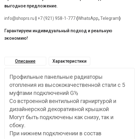
выгодное предложение.
info@shoprs.ru
|
+7 (921) 958-1-777
(
WhatsApp
,
Telegram
)
Гарантируем индивидуальный подход и реальную
экономию!
Описание
Характеристики
Профильные панельные радиаторы
отопления из высококачественной стали с 5
муфтами подключений G½
Со встроенной вентильной гарниртурой и
дизайнерской декоративной крышкой
Могут быть подключены как снизу, так и
сбоку.
При нижнем подключении в состав