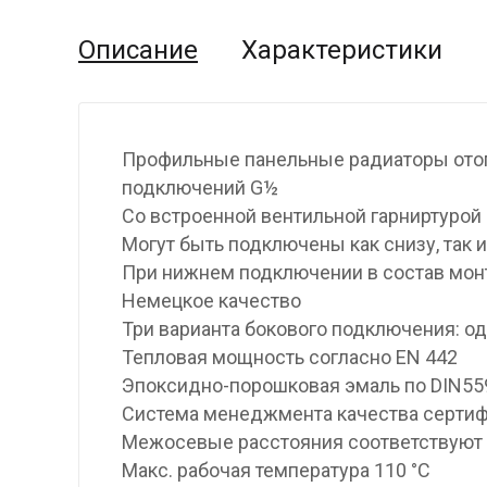
Описание
Характеристики
Профильные панельные радиаторы отоп
подключений G½
Со встроенной вентильной гарниртурой
Могут быть подключены как снизу, так и
При нижнем подключении в состав мон
Немецкое качество
Три варианта бокового подключения: од
Тепловая мощность согласно EN 442
Эпоксидно-порошковая эмаль по DIN559
Система менеджмента качества cepтифи
Межосевые расстояния соответствуют
Макс. рабочая температура 110 °C