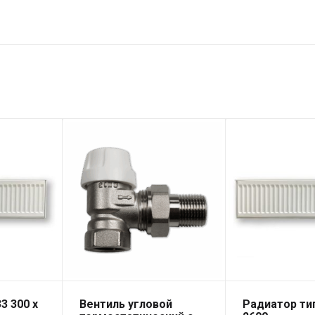
3 300 x
Вентиль угловой
Радиатор тип