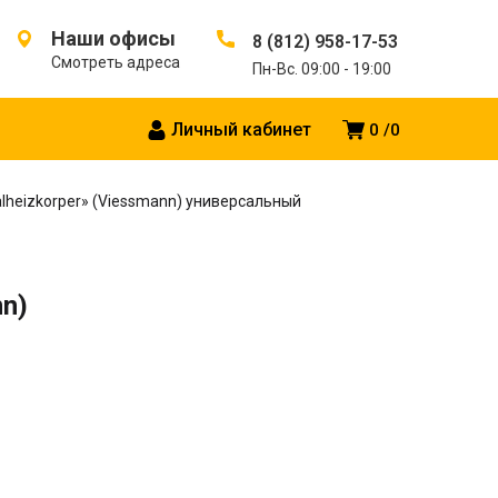
Наши офисы
8 (812) 958-17-53
Смотреть адреса
Пн-Вс. 09:00 - 19:00
Личный кабинет
0
0
alheizkorper» (Viessmann) универсальный
nn)