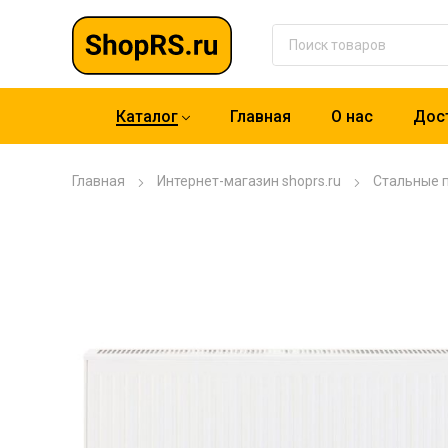
Каталог
Главная
О нас
Дост
Главная
Интернет-магазин shoprs.ru
Стальные 