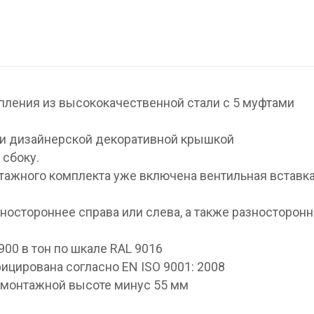
ления из высококачественной стали с 5 муфтами
 и дизайнерской декоративной крышкой
 сбоку.
тажного комплекта уже включена вентильная вставк
ностороннее справа или слева, а также разносторон
00 в тон по шкале RAL 9016
цирована согласно EN ISO 9001: 2008
 монтажной высоте минус 55 мм