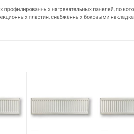
вух профилированных нагревательных панелей, по ко
нвекционных пластин, снабжённых боковыми накладка