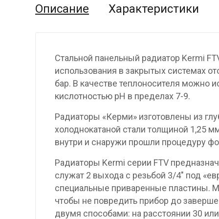
Описание
Характеристики
Стальной панельный радиатор Kermi FT
использования в закрытых системах от
бар. В качестве теплоносителя можно и
кислотностью pH в пределах 7-9.
Радиаторы «Керми» изготовлены из гл
холоднокатаной стали толщиной 1,25 мм
внутри и снаружи прошли процедуру фо
Радиаторы Kermi серии FTV предназнач
служат 2 выхода с резьбой 3/4″ под «е
специальные приваренные пластины. М
чтобы не повредить прибор до заверше
двумя способами: на расстоянии 30 или