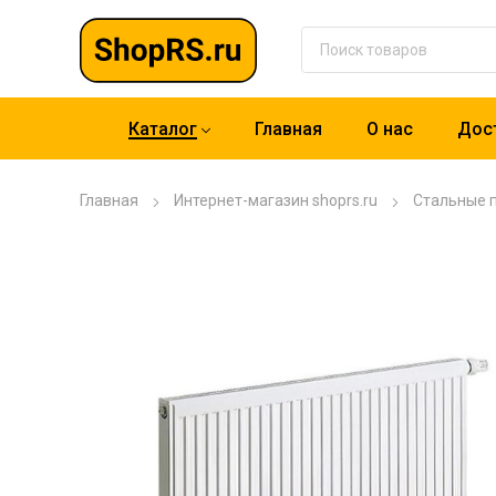
Каталог
Главная
О нас
Дост
Главная
Интернет-магазин shoprs.ru
Стальные 