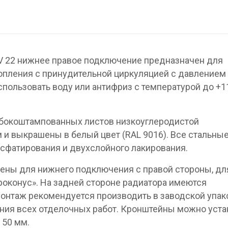
V 22 нижнее правое подключение предназначен для
опления с принудительной циркуляцией с давлением 
спользовать воду или антифриз с температурой до +1
убокоштампованных листов низкоуглеродистой
 и выкрашены в белый цвет (RAL 9016). Все стальны
сфатирования и двухслойного лакирования.
ены для нижнего подключения с правой стороны, дл
вроконус». На задней стороне радиатора имеются
онтаж рекомендуется производить в заводской упак
ния всех отделочных работ. Кронштейны можно уста
 50 мм.