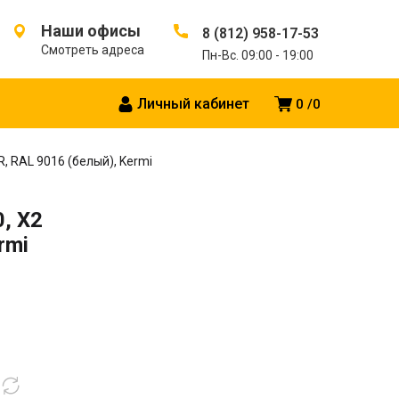
Наши офисы
8 (812) 958-17-53
Смотреть адреса
Пн-Вс. 09:00 - 19:00
Личный кабинет
0
0
R, RAL 9016 (белый), Kermi
, X2
rmi