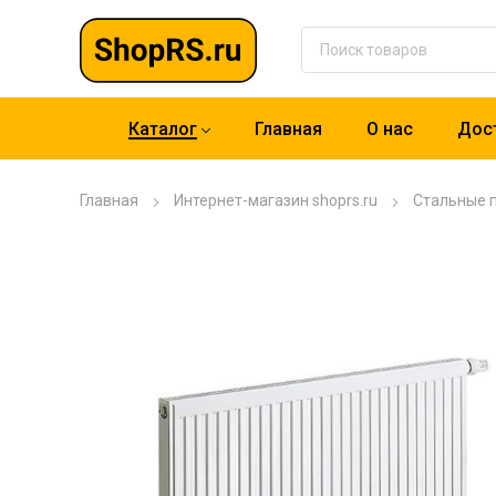
Каталог
Главная
О нас
Дост
Главная
Интернет-магазин shoprs.ru
Стальные 