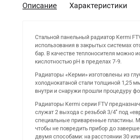
Описание
Характеристики
Стальной панельный радиатор Kermi FT
использования в закрытых системах от
бар. В качестве теплоносителя можно и
кислотностью pH в пределах 7-9.
Радиаторы «Керми» изготовлены из гл
холоднокатаной стали толщиной 1,25 мм
внутри и снаружи прошли процедуру фо
Радиаторы Kermi серии FTV предназнач
служат 2 выхода с резьбой 3/4″ под «е
специальные приваренные пластины. М
чтобы не повредить прибор до заверше
двумя способами: на расстоянии 30 или