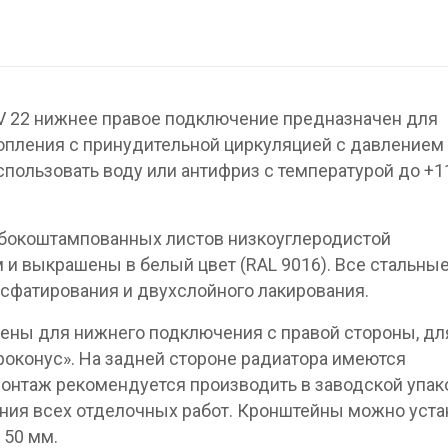
V 22 нижнее правое подключение предназначен для
опления с принудительной циркуляцией с давлением 
спользовать воду или антифриз с температурой до +1
убокоштампованных листов низкоуглеродистой
 и выкрашены в белый цвет (RAL 9016). Все стальны
сфатирования и двухслойного лакирования.
ены для нижнего подключения с правой стороны, дл
вроконус». На задней стороне радиатора имеются
онтаж рекомендуется производить в заводской упак
ния всех отделочных работ. Кронштейны можно уста
 50 мм.