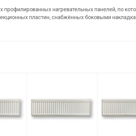
вух профилированных нагревательных панелей, по ко
нвекционных пластин, снабжённых боковыми накладка