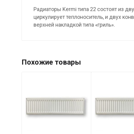
Радиаторы Kermi типа 22 состоят из д
циркулирует теплоноситель, и двух ко
верхней накладкой типа «гриль».
Похожие товары