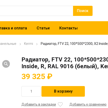
авка и оплата
Статьи
Контакты
панельные
Kermi
Радиатор, FTV 22, 100*500*2300, X2 Inside,
Радиатор, FTV 22, 100*500*23
Inside, R, RAL 9016 (белый), Ke
39 325
₽
Количество
В корзину
товара
Радиатор,
FTV
Добавить в закладки
Добавить к сравнению