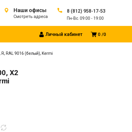
Наши офисы
8 (812) 958-17-53
Смотреть адреса
Пн-Вс. 09:00 - 19:00
Личный кабинет
0
0
 R, RAL 9016 (белый), Kermi
00, X2
rmi