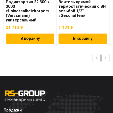
Радиатор тип 22 300 x
Вентиль прямой
3000
термостатический с ВН
«Universalheizkorper»
резьбой 1/2″
(Viessmann)
«Geschaften»
универсальный
21 713
₽
1 131
₽
В корзину
В корзину
Продажи