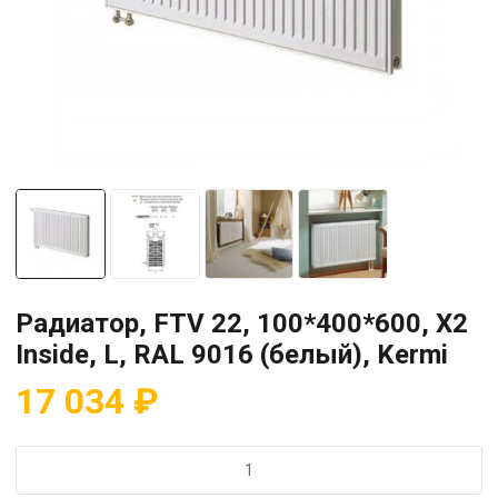
Радиатор, FTV 22, 100*400*600, X2
Inside, L, RAL 9016 (белый), Kermi
17 034
₽
Количество
товара