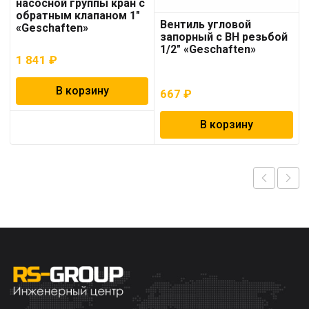
насосной группы кран с
обратным клапаном 1″
Вентиль угловой
«Geschaften»
запорный с ВН резьбой
1/2″ «Geschaften»
1 841
₽
В корзину
667
₽
В корзину