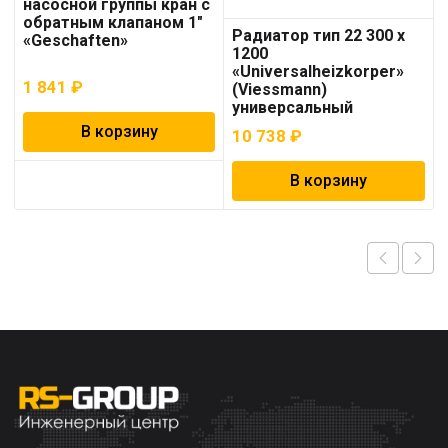
насосной группы кран с
обратным клапаном 1″
Радиатор тип 22 300 x
«Geschaften»
1200
«Universalheizkorper»
1 841
₽
(Viessmann)
универсальный
В корзину
10 738
₽
В корзину