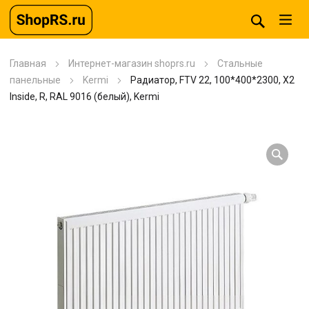
Главная
Интернет-магазин shoprs.ru
Стальные
панельные
Kermi
Радиатор, FTV 22, 100*400*2300, X2
Inside, R, RAL 9016 (белый), Kermi