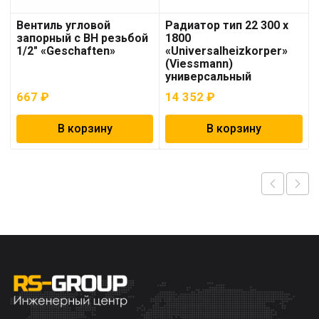
Вентиль угловой
Радиатор тип 22 300 x
запорный с ВН резьбой
1800
1/2″ «Geschaften»
«Universalheizkorper»
(Viessmann)
универсальный
667
₽
14 352
₽
В корзину
В корзину