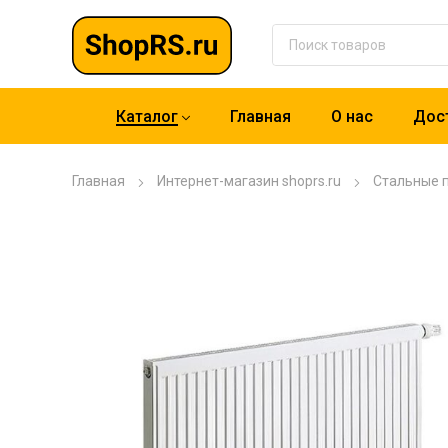
Каталог
Главная
О нас
Дост
Главная
Интернет-магазин shoprs.ru
Стальные 