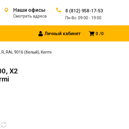
Наши офисы
8 (812) 958-17-53
Смотреть адреса
Пн-Вс. 09:00 - 19:00
Личный кабинет
0
0
 R, RAL 9016 (белый), Kermi
00, X2
rmi