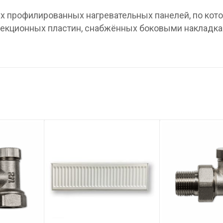
вух профилированных нагревательных панелей, по ко
нвекционных пластин, снабжённых боковыми накладка