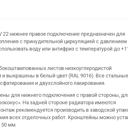
V 22 нижнее правое подключение предназначен для
опления с принудительной циркуляцией с давлением 
спользовать воду или антифриз с температурой до +1
убокоштампованных листов низкоуглеродистой
 и выкрашены в белый цвет (RAL 9016). Все стальны
сфатирования и двухслойного лакирования.
ены для нижнего подключения с правой стороны, дл
вроконус». На задней стороне радиатора имеются
онтаж рекомендуется производить в заводской упак
ния всех отделочных работ. Кронштейны можно уста
 50 мм.