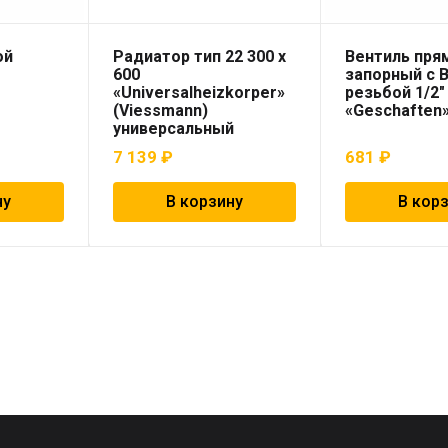
ой
Радиатор тип 22 300 х
Вентиль пря
600
запорный с 
«Universalheizkorper»
резьбой 1/2″
(Viessmann)
«Geschaften
универсальный
7 139
₽
681
₽
ну
В корзину
В кор