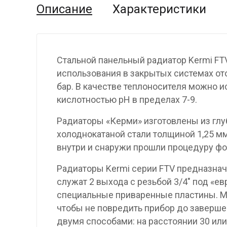
Описание
Характеристики
Стальной панельный радиатор Kermi FT
использования в закрытых системах от
бар. В качестве теплоносителя можно и
кислотностью pH в пределах 7-9.
Радиаторы «Керми» изготовлены из гл
холоднокатаной стали толщиной 1,25 мм
внутри и снаружи прошли процедуру фо
Радиаторы Kermi серии FTV предназнач
служат 2 выхода с резьбой 3/4″ под «е
специальные приваренные пластины. М
чтобы не повредить прибор до заверше
двумя способами: на расстоянии 30 или