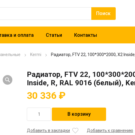
авка и оплата
Статьи
Контакты
панельные
Kermi
Радиатор, FTV 22, 100*300*2000, X2 Inside,
Радиатор, FTV 22, 100*300*20
Inside, R, RAL 9016 (белый), Ke
30 336
₽
Количество
В корзину
товара
Радиатор,
FTV
Добавить в закладки
Добавить к сравнению