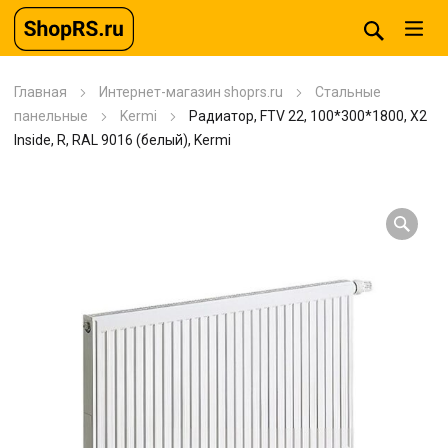
Главная
Интернет-магазин shoprs.ru
Стальные
панельные
Kermi
Радиатор, FTV 22, 100*300*1800, X2
Inside, R, RAL 9016 (белый), Kermi