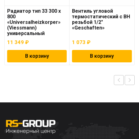
Радиатор тип 33 300 x
Вентиль угловой
800
термостатический с ВН
«Universalheizkorper»
резьбой 1/2″
(Viessmann)
«Geschaften»
универсальный
11 349
₽
1 073
₽
В корзину
В корзину