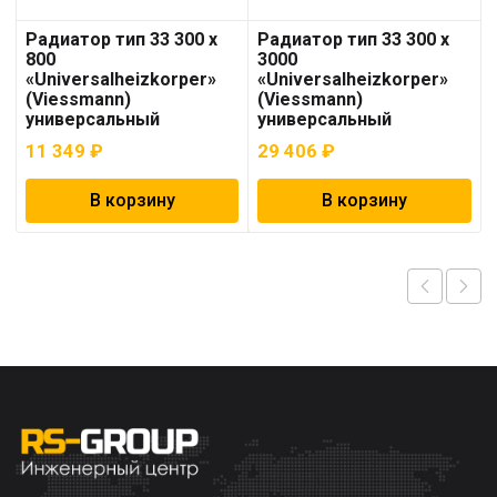
Радиатор тип 33 300 x
Радиатор тип 33 300 x
800
3000
«Universalheizkorper»
«Universalheizkorper»
(Viessmann)
(Viessmann)
универсальный
универсальный
11 349
₽
29 406
₽
В корзину
В корзину