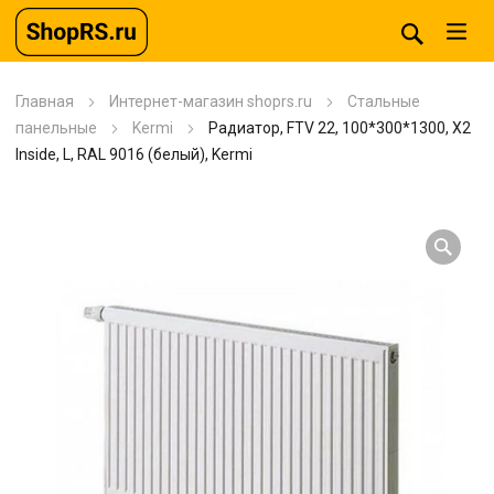
Главная
Интернет-магазин shoprs.ru
Стальные
панельные
Kermi
Радиатор, FTV 22, 100*300*1300, X2
Inside, L, RAL 9016 (белый), Kermi