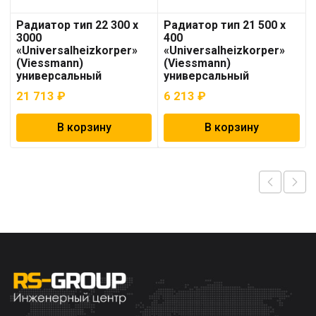
Радиатор тип 22 300 x
Радиатор тип 21 500 x
3000
400
«Universalheizkorper»
«Universalheizkorper»
(Viessmann)
(Viessmann)
универсальный
универсальный
21 713
₽
6 213
₽
В корзину
В корзину