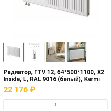
Радиатор, FTV 12, 64*500*1100, X2
Inside, L, RAL 9016 (белый), Kermi
22 176
₽
Количество
товара