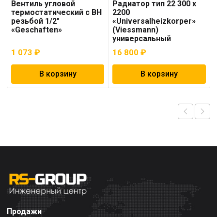
Вентиль угловой
Радиатор тип 22 300 x
термостатический с ВН
2200
резьбой 1/2″
«Universalheizkorper»
«Geschaften»
(Viessmann)
универсальный
1 073
₽
16 800
₽
В корзину
В корзину
Продажи