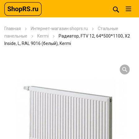
Главная
Интернет-магазин shoprs.ru
Стальные
панельные
Kermi
Радиатор, FTV 12, 64*500*1100, X2
Inside, L, RAL 9016 (белый), Kermi