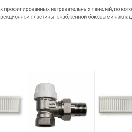
вух профилированных нагревательных панелей, по ко
онвекционной пластины, снабжённой боковыми наклад