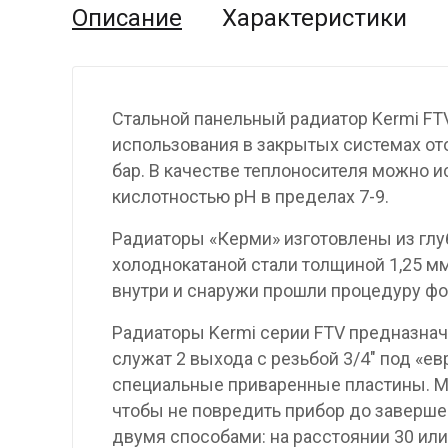
Описание
Характеристики
Стальной панельный радиатор Kermi FT
использования в закрытых системах от
бар. В качестве теплоносителя можно и
кислотностью pH в пределах 7-9.
Радиаторы «Керми» изготовлены из гл
холоднокатаной стали толщиной 1,25 мм
внутри и снаружи прошли процедуру фо
Радиаторы Kermi серии FTV предназнач
служат 2 выхода с резьбой 3/4″ под «е
специальные приваренные пластины. М
чтобы не повредить прибор до заверше
двумя способами: на расстоянии 30 или