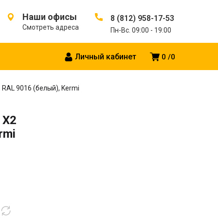
Наши офисы
8 (812) 958-17-53
Смотреть адреса
Пн-Вс. 09:00 - 19:00
Личный кабинет
0
0
, RAL 9016 (белый), Kermi
 X2
rmi