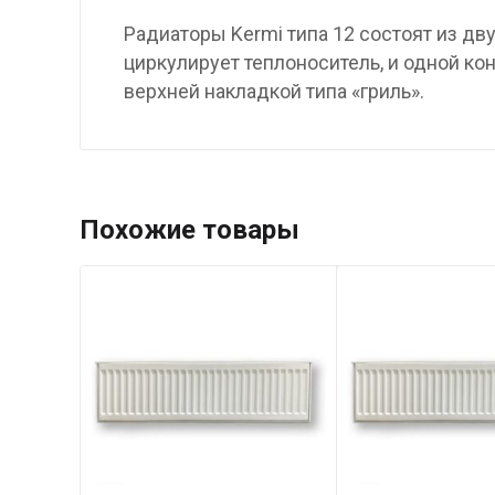
Радиаторы Kermi типа 12 состоят из д
циркулирует теплоноситель, и одной к
верхней накладкой типа «гриль».
Похожие товары