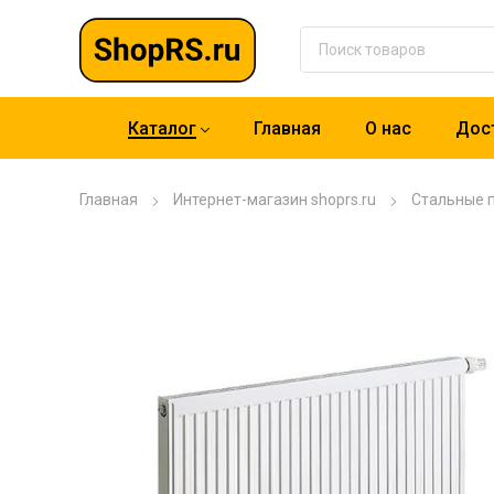
Каталог
Главная
О нас
Дост
Главная
Интернет-магазин shoprs.ru
Стальные 