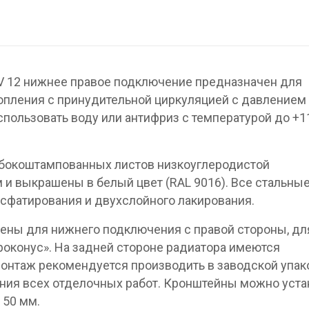
V 12 нижнее правое подключение предназначен для
опления с принудительной циркуляцией с давлением 
спользовать воду или антифриз с температурой до +1
убокоштампованных листов низкоуглеродистой
 и выкрашены в белый цвет (RAL 9016). Все стальны
сфатирования и двухслойного лакирования.
ены для нижнего подключения с правой стороны, дл
вроконус». На задней стороне радиатора имеются
онтаж рекомендуется производить в заводской упак
ния всех отделочных работ. Кронштейны можно уста
 50 мм.