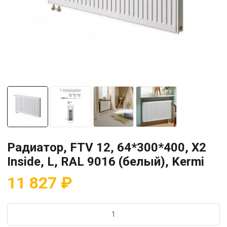
Радиатор, FTV 12, 64*300*400, X2
Inside, L, RAL 9016 (белый), Kermi
11 827
₽
Количество
товара