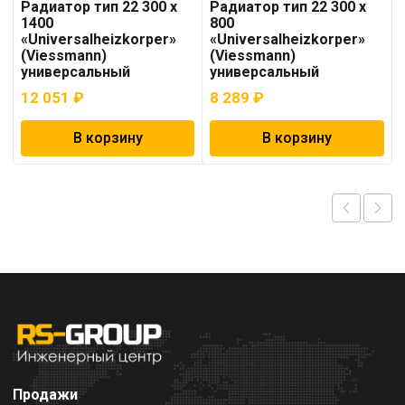
Радиатор тип 22 300 x
Радиатор тип 22 300 x
1400
800
«Universalheizkorper»
«Universalheizkorper»
(Viessmann)
(Viessmann)
универсальный
универсальный
12 051
₽
8 289
₽
В корзину
В корзину
Продажи