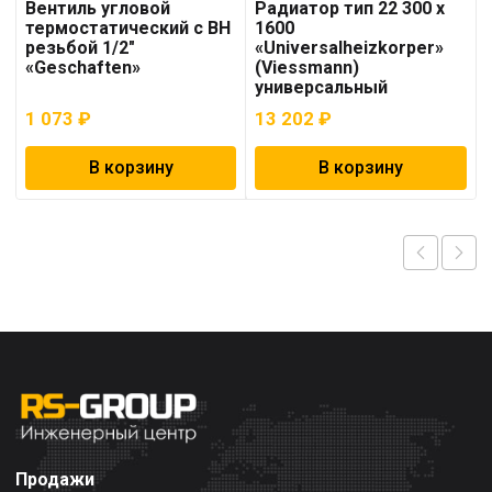
Вентиль угловой
Радиатор тип 22 300 x
термостатический с ВН
1600
резьбой 1/2″
«Universalheizkorper»
«Geschaften»
(Viessmann)
универсальный
1 073
₽
13 202
₽
В корзину
В корзину
Продажи