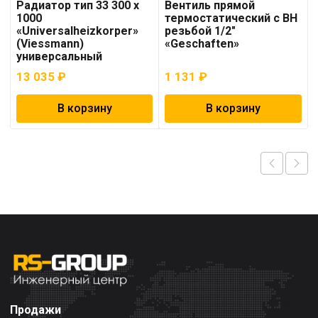
Радиатор тип 33 300 x
Вентиль прямой
1000
термостатический с ВН
«Universalheizkorper»
резьбой 1/2″
(Viessmann)
«Geschaften»
универсальный
13 035
₽
1 131
₽
В корзину
В корзину
Продажи