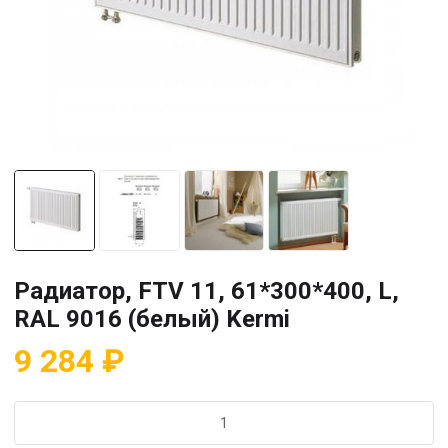
Радиатор, FTV 11, 61*300*400, L,
RAL 9016 (белый) Kermi
9 284
₽
Количество
товара