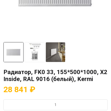
Радиатор, FK0 33, 155*500*1000, X2
Inside, RAL 9016 (белый), Kermi
28 841
₽
Количество
товара