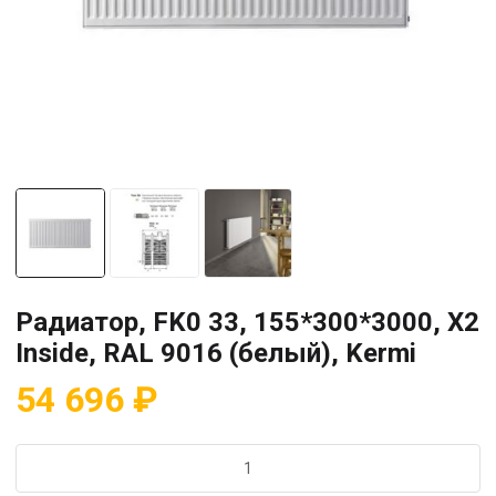
Радиатор, FK0 33, 155*300*3000, X2
Inside, RAL 9016 (белый), Kermi
54 696
₽
Количество
товара