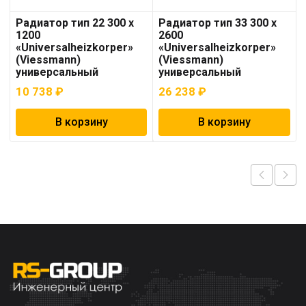
Радиатор тип 22 300 x
Радиатор тип 33 300 x
1200
2600
«Universalheizkorper»
«Universalheizkorper»
(Viessmann)
(Viessmann)
универсальный
универсальный
10 738
₽
26 238
₽
В корзину
В корзину