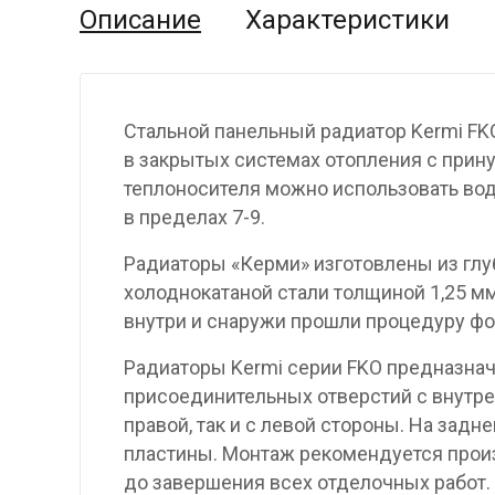
Описание
Характеристики
Стальной панельный радиатор Kermi FK
в закрытых системах отопления с прину
теплоносителя можно использовать вод
в пределах 7-9.
Радиаторы «Керми» изготовлены из гл
холоднокатаной стали толщиной 1,25 мм
внутри и снаружи прошли процедуру фо
Радиаторы Kermi серии FKO предназнач
присоединительных отверстий с внутре
правой, так и с левой стороны. На за
пластины. Монтаж рекомендуется произ
до завершения всех отделочных работ.