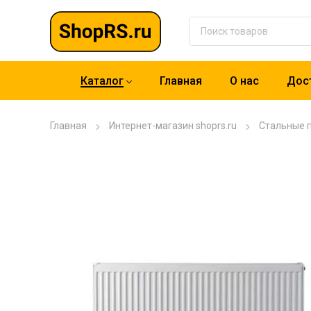
Каталог
Главная
О нас
Дост
Главная
Интернет-магазин shoprs.ru
Стальные 