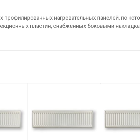
вух профилированных нагревательных панелей, по ко
нвекционных пластин, снабжённых боковыми накладка